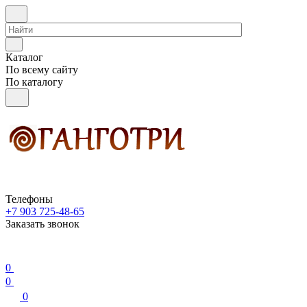
Каталог
По всему сайту
По каталогу
Телефоны
+7 903 725-48-65
Заказать звонок
0
0
0