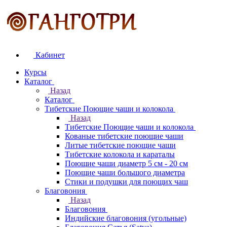
Кабинет
Курсы
Каталог
Назад
Каталог
Тибетские Поющие чаши и колокола
Назад
Тибетские Поющие чаши и колокола
Кованые тибетские поющие чаши
Литые тибетские поющие чаши
Тибетские колокола и караталы
Поющие чаши диаметр 5 см - 20 см
Поющие чаши большого диаметра
Стики и подушки для поющих чаш
Благовония
Назад
Благовония
Индийские благовония (угольные)