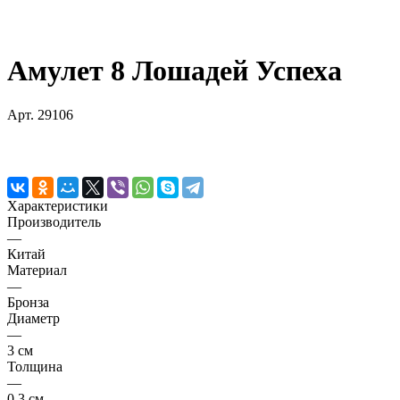
Амулет 8 Лошадей Успеха
Арт.
29106
Характеристики
Производитель
—
Китай
Материал
—
Бронза
Диаметр
—
3 см
Толщина
—
0,3 см