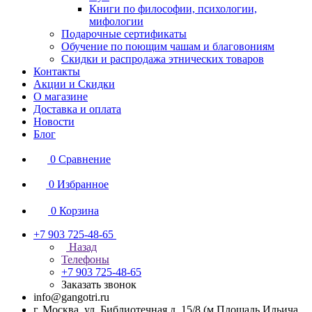
Книги по философии, психологии,
мифологии
Подарочные сертификаты
Обучение по поющим чашам и благовониям
Скидки и распродажа этнических товаров
Контакты
Акции и Скидки
О магазине
Доставка и оплата
Новости
Блог
0
Сравнение
0
Избранное
0
Корзина
+7 903 725-48-65
Назад
Телефоны
+7 903 725-48-65
Заказать звонок
info@gangotri.ru
г. Москва, ул. Библиотечная д. 15/8 (м.Площадь Ильича,