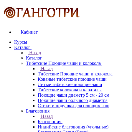
Кабинет
Курсы
Каталог
Назад
Каталог
Тибетские Поющие чаши и колокола
Назад
Тибетские Поющие чаши и колокола
Кованые тибетские поющие чаши
Литые тибетские поющие чаши
Тибетские колокола и караталы
Поющие чаши диаметр 5 см - 20 см
Поющие чаши большого диаметра
Стики и подушки для поющих чаш
Благовония
Назад
Благовония
Индийские благовония (угольные)