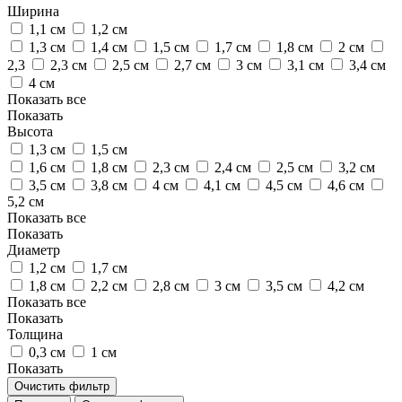
Ширина
1,1 см
1,2 см
1,3 см
1,4 см
1,5 см
1,7 см
1,8 см
2 см
2,3
2,3 см
2,5 см
2,7 см
3 см
3,1 см
3,4 см
4 см
Показать все
Показать
Высота
1,3 см
1,5 см
1,6 см
1,8 см
2,3 см
2,4 см
2,5 см
3,2 см
3,5 см
3,8 см
4 см
4,1 см
4,5 см
4,6 см
5,2 см
Показать все
Показать
Диаметр
1,2 см
1,7 см
1,8 см
2,2 см
2,8 см
3 см
3,5 см
4,2 см
Показать все
Показать
Толщина
0,3 см
1 см
Показать
Очистить фильтр