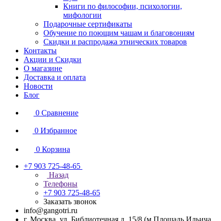
Книги по философии, психологии,
мифологии
Подарочные сертификаты
Обучение по поющим чашам и благовониям
Скидки и распродажа этнических товаров
Контакты
Акции и Скидки
О магазине
Доставка и оплата
Новости
Блог
0
Сравнение
0
Избранное
0
Корзина
+7 903 725-48-65
Назад
Телефоны
+7 903 725-48-65
Заказать звонок
info@gangotri.ru
г. Москва, ул. Библиотечная д. 15/8 (м.Площадь Ильича,