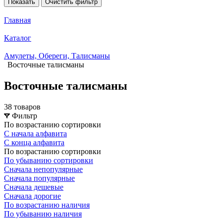
Показать
Очистить фильтр
Главная
Каталог
Амулеты, Обереги, Талисманы
Восточные талисманы
Восточные талисманы
38 товаров
Фильтр
По возрастанию сортировки
С начала алфавита
С конца алфавита
По возрастанию сортировки
По убыванию сортировки
Сначала непопулярные
Сначала популярные
Сначала дешевые
Сначала дорогие
По возрастанию наличия
По убыванию наличия