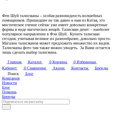
Фен Шуй талисманы – особая разновидность волшебных
помощников. Пришедшее не так давно к нам из Китая, это
мистическое учение сейчас уже имеет довольно конкретные
формы в виде магических вещей. Талисман денег – наиболее
популярное направление в Фэн Шуй. Купить талисман
сегодня, учитывая великое их разнообразие, довольно просто.
Магазин талисманов может предложить множество их видов.
Талисманы фото там также можно увидеть. За Вами остается
лишь сделать выбор талисмана.
Главная
Каталог
0
Корзина
0
Избранные
Кабинет
0
Сравнение
Акции
Контакты
Бренды
Поиск
Блог
Компания
Новости
Блог
Помощь
Бренды