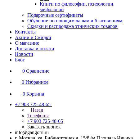
Книги по философии, психологии,
мифологии
Подарочные сертификаты
Обучение по поющим чашам и благовониям
Скидки и распродажа этнических товаров
Контакты
Акции и Скидки
О магазине
Доставка и оплата
Новости
Блог
0
Сравнение
0
Избранное
0
Корзина
+7 903 725-48-65
Назад
Телефоны
+7 903 725-48-65
Заказать звонок
info@gangotri.ru
г. Москва, ул. Библиотечная д. 15/8 (м.Площадь Ильича,