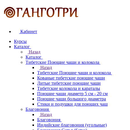
Кабинет
Курсы
Каталог
Назад
Каталог
Тибетские Поющие чаши и колокола
Назад
Тибетские Поющие чаши и колокола
Кованые тибетские поющие чаши
Литые тибетские поющие чаши
Тибетские колокола и караталы
Поющие чаши диаметр 5 см - 20 см
Поющие чаши большого диаметра
Стики и подушки для поющих чаш
Благовония
Назад
Благовония
Индийские благовония (угольные)