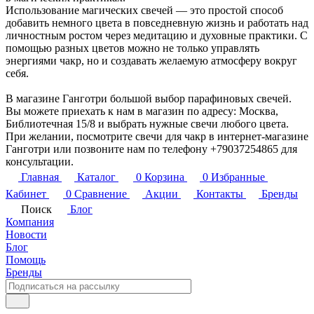
Использование магических свечей — это простой способ
добавить немного цвета в повседневную жизнь и работать над
личностным ростом через медитацию и духовные практики. С
помощью разных цветов можно не только управлять
энергиями чакр, но и создавать желаемую атмосферу вокруг
себя.
В магазине Ганготри большой выбор парафиновых свечей.
Вы можете приехать к нам в магазин по адресу: Москва,
Библиотечная 15/8 и выбрать нужные свечи любого цвета.
При желании, посмотрите свечи для чакр в интернет-магазине
Ганготри или позвоните нам по телефону +79037254865 для
консультации.
Главная
Каталог
0
Корзина
0
Избранные
Кабинет
0
Сравнение
Акции
Контакты
Бренды
Поиск
Блог
Компания
Новости
Блог
Помощь
Бренды