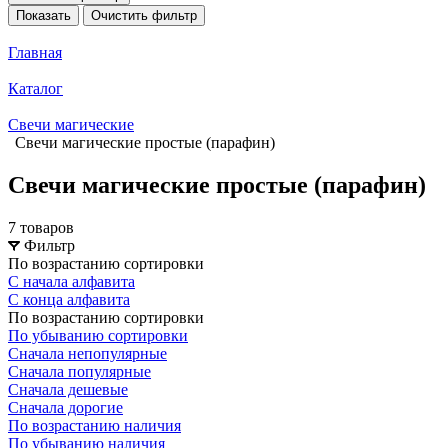
Показать
Очистить фильтр
Главная
Каталог
Свечи магические
Свечи магические простые (парафин)
Свечи магические простые (парафин)
7 товаров
Фильтр
По возрастанию сортировки
С начала алфавита
С конца алфавита
По возрастанию сортировки
По убыванию сортировки
Сначала непопулярные
Сначала популярные
Сначала дешевые
Сначала дорогие
По возрастанию наличия
По убыванию наличия