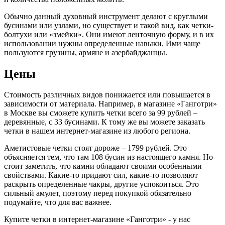
Обычно данный духовный инструмент делают с круглыми
бусинами или узлами, но существует и такой вид, как четки-
болтухи или «змейки». Они имеют ленточную форму, и в их
использовании нужны определенные навыки. Ими чаще
пользуются грузины, армяне и азербайджанцы.
Цены
Стоимость различных видов понижается или повышается в
зависимости от материала. Например, в магазине «Ганготри»
в Москве вы сможете купить четки всего за 99 рублей –
деревянные, с 33 бусинами. К тому же вы можете заказать
четки в нашем интернет-магазине из любого региона.
Аметистовые четки стоят дороже – 1799 рублей. Это
объясняется тем, что там 108 бусин из настоящего камня. Но
стоит заметить, что камни обладают своими особенными
свойствами. Какие-то придают сил, какие-то позволяют
раскрыть определенные чакры, другие успокоиться. Это
сильный амулет, поэтому перед покупкой обязательно
подумайте, что для вас важнее.
Купите четки в интернет-магазине «Ганготри» - у нас