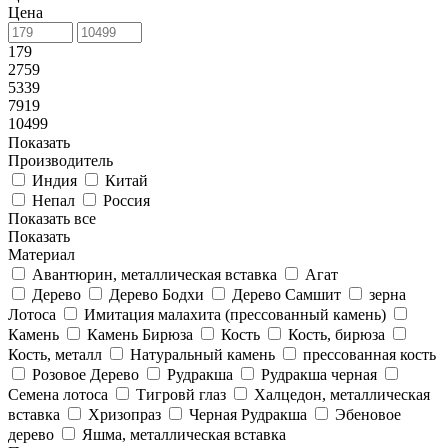
Цена
179
2759
5339
7919
10499
Показать
Производитель
Индия
Китай
Непал
Россия
Показать все
Показать
Материал
Авантюрин, металлическая вставка
Агат
Дерево
Дерево Бодхи
Дерево Самшит
зерна
Лотоса
Имитация малахита (прессованный камень)
Камень
Камень Бирюза
Кость
Кость, бирюза
Кость, металл
Натуральный камень
прессованная кость
Розовое Дерево
Рудракша
Рудракша черная
Семена лотоса
Тигровй глаз
Халцедон, металлическая
вставка
Хризопраз
Черная Рудракша
Эбеновое
дерево
Яшма, металлическая вставка