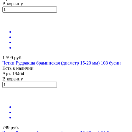
В корзину
1 599 руб.
Четки Рудракша браминская (диаметр 15-20 мм) 108 бусин
Есть в наличии
Арт.
19464
В корзину
799 руб.