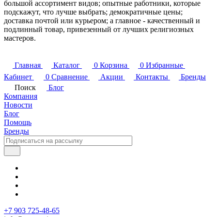
большой ассортимент видов; опытные работники, которые
подскажут, что лучше выбрать; демократичные цены;
доставка почтой или курьером; а главное - качественный и
подлинный товар, привезенный от лучших религиозных
мастеров.
Главная
Каталог
0
Корзина
0
Избранные
Кабинет
0
Сравнение
Акции
Контакты
Бренды
Поиск
Блог
Компания
Новости
Блог
Помощь
Бренды
+7 903 725-48-65