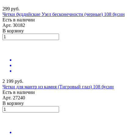
299 руб.
Четки буддийские Узел бесконечности (черные) 108 бусин
Есть в наличии
Арт.
30182
В корзину
2 199 руб.
Четки для мантр из камня (Тигровый глаз) 108 бусин
Есть в наличии
Арт.
27240
В корзину