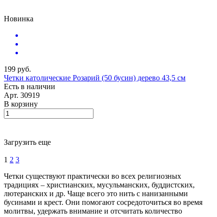
Новинка
199 руб.
Четки католические Розарий (50 бусин) дерево 43,5 см
Есть в наличии
Арт.
30919
В корзину
Загрузить еще
1
2
3
Четки существуют практически во всех религиозных
традициях – христианских, мусульманских, буддистских,
лютеранских и др. Чаще всего это нить с нанизанными
бусинами и крест. Они помогают сосредоточиться во время
молитвы, удержать внимание и отсчитать количество