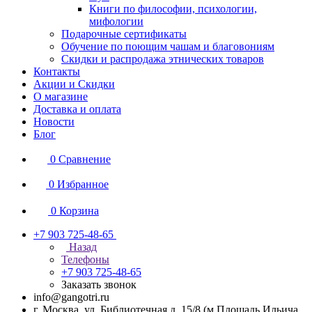
Книги по философии, психологии,
мифологии
Подарочные сертификаты
Обучение по поющим чашам и благовониям
Скидки и распродажа этнических товаров
Контакты
Акции и Скидки
О магазине
Доставка и оплата
Новости
Блог
0
Сравнение
0
Избранное
0
Корзина
+7 903 725-48-65
Назад
Телефоны
+7 903 725-48-65
Заказать звонок
info@gangotri.ru
г. Москва, ул. Библиотечная д. 15/8 (м.Площадь Ильича,