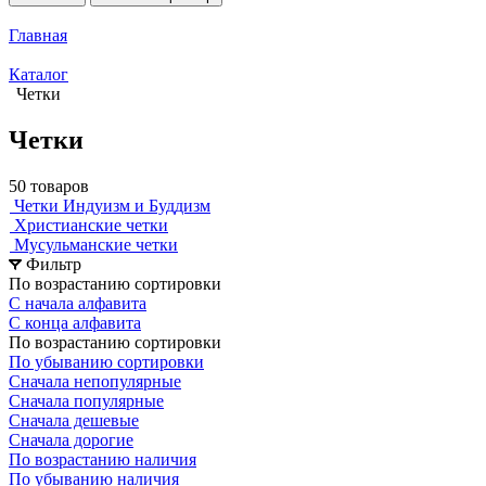
Главная
Каталог
Четки
Четки
50 товаров
Четки Индуизм и Буддизм
Христианские четки
Мусульманские четки
Фильтр
По возрастанию сортировки
С начала алфавита
С конца алфавита
По возрастанию сортировки
По убыванию сортировки
Сначала непопулярные
Сначала популярные
Сначала дешевые
Сначала дорогие
По возрастанию наличия
По убыванию наличия