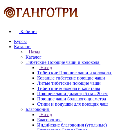
Кабинет
Курсы
Каталог
Назад
Каталог
Тибетские Поющие чаши и колокола
Назад
Тибетские Поющие чаши и колокола
Кованые тибетские поющие чаши
Литые тибетские поющие чаши
Тибетские колокола и караталы
Поющие чаши диаметр 5 см - 20 см
Поющие чаши большого диаметра
Стики и подушки для поющих чаш
Благовония
Назад
Благовония
Индийские благовония (угольные)