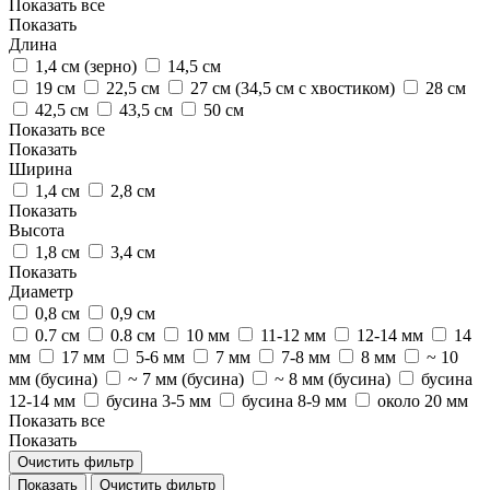
Показать все
Показать
Длина
1,4 см (зерно)
14,5 см
19 см
22,5 см
27 см (34,5 см с хвостиком)
28 см
42,5 см
43,5 см
50 см
Показать все
Показать
Ширина
1,4 см
2,8 см
Показать
Высота
1,8 см
3,4 см
Показать
Диаметр
0,8 см
0,9 см
0.7 см
0.8 см
10 мм
11-12 мм
12-14 мм
14
мм
17 мм
5-6 мм
7 мм
7-8 мм
8 мм
~ 10
мм (бусина)
~ 7 мм (бусина)
~ 8 мм (бусина)
бусина
12-14 мм
бусина 3-5 мм
бусина 8-9 мм
около 20 мм
Показать все
Показать
Очистить фильтр
Показать
Очистить фильтр