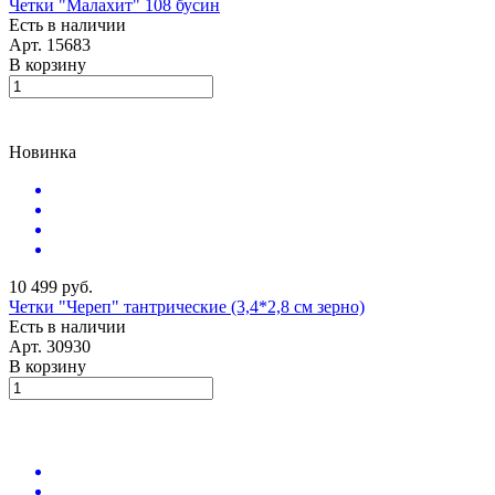
Четки "Малахит" 108 бусин
Есть в наличии
Арт.
15683
В корзину
Новинка
10 499 руб.
Четки "Череп" тантрические (3,4*2,8 см зерно)
Есть в наличии
Арт.
30930
В корзину