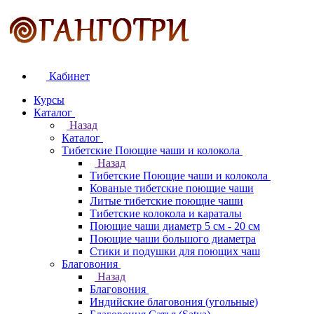
Кабинет
Курсы
Каталог
Назад
Каталог
Тибетские Поющие чаши и колокола
Назад
Тибетские Поющие чаши и колокола
Кованые тибетские поющие чаши
Литые тибетские поющие чаши
Тибетские колокола и караталы
Поющие чаши диаметр 5 см - 20 см
Поющие чаши большого диаметра
Стики и подушки для поющих чаш
Благовония
Назад
Благовония
Индийские благовония (угольные)