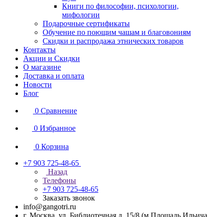
Книги по философии, психологии,
мифологии
Подарочные сертификаты
Обучение по поющим чашам и благовониям
Скидки и распродажа этнических товаров
Контакты
Акции и Скидки
О магазине
Доставка и оплата
Новости
Блог
0
Сравнение
0
Избранное
0
Корзина
+7 903 725-48-65
Назад
Телефоны
+7 903 725-48-65
Заказать звонок
info@gangotri.ru
г. Москва, ул. Библиотечная д. 15/8 (м.Площадь Ильича,