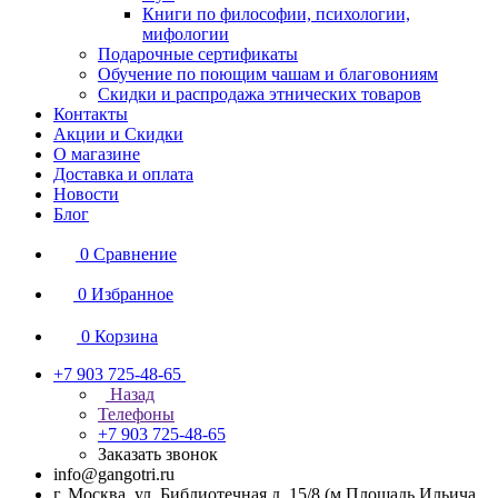
Книги по философии, психологии,
мифологии
Подарочные сертификаты
Обучение по поющим чашам и благовониям
Скидки и распродажа этнических товаров
Контакты
Акции и Скидки
О магазине
Доставка и оплата
Новости
Блог
0
Сравнение
0
Избранное
0
Корзина
+7 903 725-48-65
Назад
Телефоны
+7 903 725-48-65
Заказать звонок
info@gangotri.ru
г. Москва, ул. Библиотечная д. 15/8 (м.Площадь Ильича,