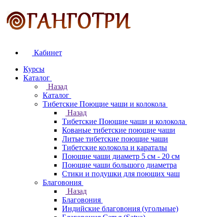
Кабинет
Курсы
Каталог
Назад
Каталог
Тибетские Поющие чаши и колокола
Назад
Тибетские Поющие чаши и колокола
Кованые тибетские поющие чаши
Литые тибетские поющие чаши
Тибетские колокола и караталы
Поющие чаши диаметр 5 см - 20 см
Поющие чаши большого диаметра
Стики и подушки для поющих чаш
Благовония
Назад
Благовония
Индийские благовония (угольные)