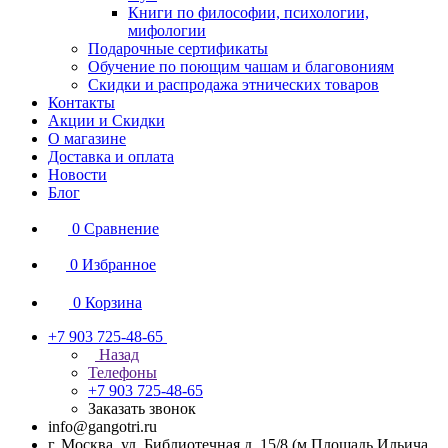
Книги по философии, психологии,
мифологии
Подарочные сертификаты
Обучение по поющим чашам и благовониям
Скидки и распродажа этнических товаров
Контакты
Акции и Скидки
О магазине
Доставка и оплата
Новости
Блог
0
Сравнение
0
Избранное
0
Корзина
+7 903 725-48-65
Назад
Телефоны
+7 903 725-48-65
Заказать звонок
info@gangotri.ru
г. Москва, ул. Библиотечная д. 15/8 (м.Площадь Ильича,