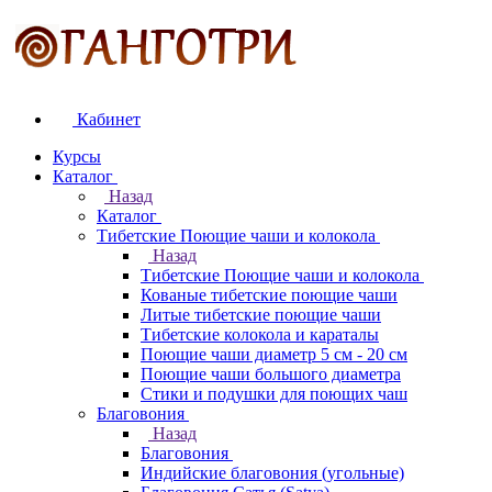
Кабинет
Курсы
Каталог
Назад
Каталог
Тибетские Поющие чаши и колокола
Назад
Тибетские Поющие чаши и колокола
Кованые тибетские поющие чаши
Литые тибетские поющие чаши
Тибетские колокола и караталы
Поющие чаши диаметр 5 см - 20 см
Поющие чаши большого диаметра
Стики и подушки для поющих чаш
Благовония
Назад
Благовония
Индийские благовония (угольные)