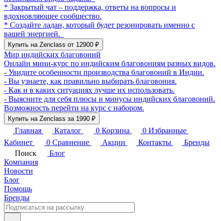
* Закрытый чат – поддержка, ответы на вопросы и
вдохновляющее сообщество.
* Создайте ладан, который будет резонировать именно с
вашей энергией.
Купить на Zenclass от 12900 ₽
Мир индийских благовоний
Онлайн мини-курс по индийским благовониям разных видов.
- Увидите особенности производства благовоний в Индии.
- Вы узнаете, как правильно выбирать благовония.
- Как и в каких ситуациях лучше их использовать.
- Выясните для себя плюсы и минусы индийских благовоний.
Возможность перейти на курс с набором.
Купить на Zenclass за 1990 ₽
Главная
Каталог
0
Корзина
0
Избранные
Кабинет
0
Сравнение
Акции
Контакты
Бренды
Поиск
Блог
Компания
Новости
Блог
Помощь
Бренды