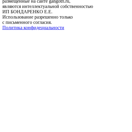
размещённые на сайте gangotri.ru,
являются интеллектуальной собственностью
ИП БОНДАРЕНКО Е.Е.
Использование разрешенно только
с письменного согласия.
Политика конфидециальности