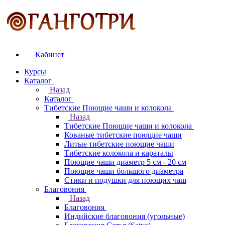
Кабинет
Курсы
Каталог
Назад
Каталог
Тибетские Поющие чаши и колокола
Назад
Тибетские Поющие чаши и колокола
Кованые тибетские поющие чаши
Литые тибетские поющие чаши
Тибетские колокола и караталы
Поющие чаши диаметр 5 см - 20 см
Поющие чаши большого диаметра
Стики и подушки для поющих чаш
Благовония
Назад
Благовония
Индийские благовония (угольные)