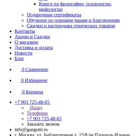
Книги по философии, психологии,
мифологии
Подарочные сертификаты
Обучение по поющим чашам и благовониям
Скидки и распродажа этнических товаров
Контакты
Акции и Скидки
О магазине
Доставка и оплата
Новости
Блог
0
Сравнение
0
Избранное
0
Корзина
+7 903 725-48-65
Назад
Телефоны
+7 903 725-48-65
Заказать звонок
info@gangotri.ru
г. Москва, ул. Библиотечная д. 15/8 (м.Площадь Ильича,