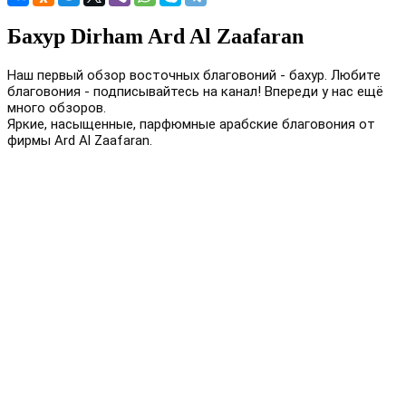
Бахур Dirham Ard Al Zaafaran
Наш первый обзор восточных благовоний - бахур. Любите 
благовония - подписывайтесь на канал! Впереди у нас ещё 
много обзоров.
Яркие, насыщенные, парфюмные арабские благовония от 
фирмы Ard Al Zaafaran. 