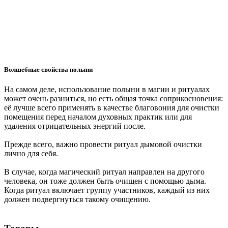
Волшебные свойства полыни
На самом деле, использование полыни в магии и ритуалах
может очень разниться, но есть общая точка соприкосновения:
её лучше всего применять в качестве благовония для очистки
помещения перед началом духовных практик или для
удаления отрицательных энергий после.
Прежде всего, важно провести ритуал дымовой очистки
лично для себя.
В случае, когда магический ритуал направлен на другого
человека, он тоже должен быть очищен с помощью дыма.
Когда ритуал включает группу участников, каждый из них
должен подвергнуться такому очищению.