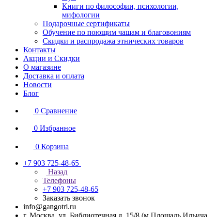
Книги по философии, психологии,
мифологии
Подарочные сертификаты
Обучение по поющим чашам и благовониям
Скидки и распродажа этнических товаров
Контакты
Акции и Скидки
О магазине
Доставка и оплата
Новости
Блог
0
Сравнение
0
Избранное
0
Корзина
+7 903 725-48-65
Назад
Телефоны
+7 903 725-48-65
Заказать звонок
info@gangotri.ru
г. Москва, ул. Библиотечная д. 15/8 (м.Площадь Ильича,