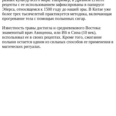
рецепты с ее использованием зафиксированы в папирусе
Эберса, относящемся к 1500 году до нашей эры. В Китае уже
более трех тысячелетий практикуется методика, включающая
прогревание тела с помощью полынных сигар.
Известность травы достигла и средневекового Востока:
знаменитый врач Авиценна, или Иб н Сина (10 век),
использовал ее в своих рецептах. Кроме того, сжигание
полыни остается одним из сильных способов ее применения в
магических ритуалах.