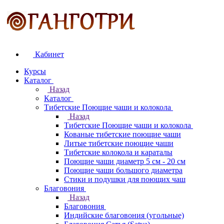
Кабинет
Курсы
Каталог
Назад
Каталог
Тибетские Поющие чаши и колокола
Назад
Тибетские Поющие чаши и колокола
Кованые тибетские поющие чаши
Литые тибетские поющие чаши
Тибетские колокола и караталы
Поющие чаши диаметр 5 см - 20 см
Поющие чаши большого диаметра
Стики и подушки для поющих чаш
Благовония
Назад
Благовония
Индийские благовония (угольные)