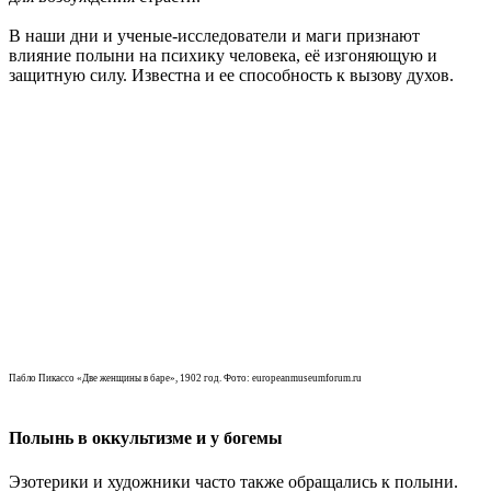
В наши дни и ученые-исследователи и маги признают
влияние полыни на психику человека, её изгоняющую и
защитную силу. Известна и ее способность к вызову духов.
Пабло Пикассо «Две женщины в баре», 1902 год. Фото: europeanmuseumforum.ru
Полынь в оккультизме и у богемы
Эзотерики и художники часто также обращались к полыни.