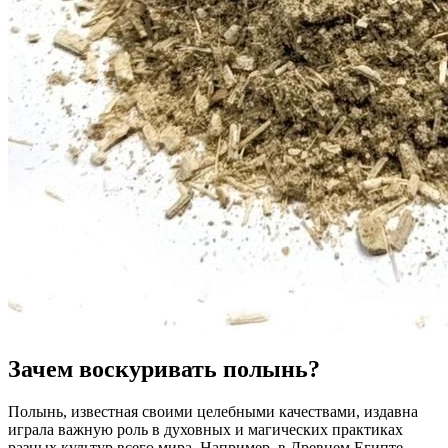
Зачем воскуривать полынь?
Полынь, известная своими целебными качествами, издавна
играла важную роль в духовных и магических практиках
разных культур всего мира. Например, в Древнем Египте