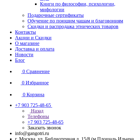
Книги по философии, психологии,
мифологии
Подарочные сертификаты
Обучение по поющим чашам и благовониям
Скидки и распродажа этнических товаров
Контакты
Акции и Скидки
О магазине
Доставка и оплата
Новости
Блог
0
Сравнение
0
Избранное
0
Корзина
+7 903 725-48-65
Назад
Телефоны
+7 903 725-48-65
Заказать звонок
info@gangotri.ru
г. Москва, ул. Библиотечная д. 15/8 (м.Площадь Ильича,