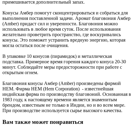
примешивается дополнительный запах.
Конусы Амбер помогут сконцентрироваться и собраться для
выполнения поставленной задачи. Аромат благовония Амбер
(Amber) придаст сил и уверенности. Благовония можно
использовать в любое время суток. После использования
желательно проветрить пространство, где воскуривались
конусы. Это поможет устранить вредную энергию, которая
могла остаться после очищения.
В упаковке 10 конусов (пирамидок) и металлическая
подставка. Примерное время горения каждого конуса 20-30
минут. Соблюдайте меры предосторожности при работе с
открытым огнем.
Благовония конусы Амбер (Amber) произведены фирмой
НЕМ. Фирма HEM (Hem Сorporation) - известнейшая
индийская фирма по производству благовоний. Основанная в
1983 году, к настоящему времени является знаменитым
брендом, известным не только в Индии, но и во всем мире.
При производстве используется сырье высокого качества.
Вам также может понравиться