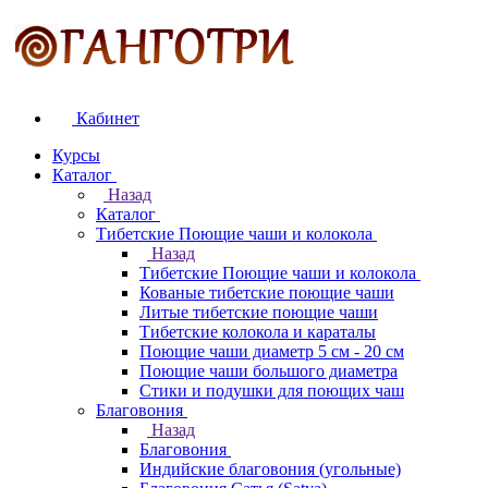
Кабинет
Курсы
Каталог
Назад
Каталог
Тибетские Поющие чаши и колокола
Назад
Тибетские Поющие чаши и колокола
Кованые тибетские поющие чаши
Литые тибетские поющие чаши
Тибетские колокола и караталы
Поющие чаши диаметр 5 см - 20 см
Поющие чаши большого диаметра
Стики и подушки для поющих чаш
Благовония
Назад
Благовония
Индийские благовония (угольные)