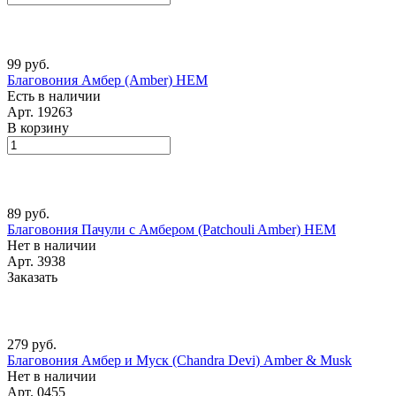
99 руб.
Благовония Амбер (Amber) HEM
Есть в наличии
Арт.
19263
В корзину
89 руб.
Благовония Пачули с Амбером (Patchouli Amber) HEM
Нет в наличии
Арт.
3938
Заказать
279 руб.
Благовония Амбер и Муск (Chandra Devi) Amber & Musk
Нет в наличии
Арт.
0455