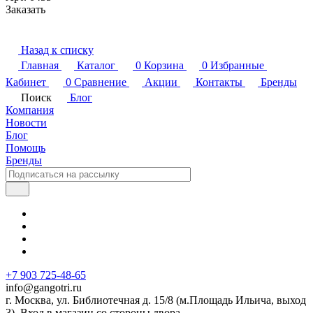
Заказать
Назад к списку
Главная
Каталог
0
Корзина
0
Избранные
Кабинет
0
Сравнение
Акции
Контакты
Бренды
Поиск
Блог
Компания
Новости
Блог
Помощь
Бренды
+7 903 725-48-65
info@gangotri.ru
г. Москва, ул. Библиотечная д. 15/8 (м.Площадь Ильича, выход
3). Вход в магазин со стороны двора.