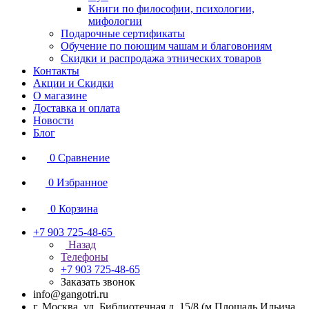
Книги по философии, психологии,
мифологии
Подарочные сертификаты
Обучение по поющим чашам и благовониям
Скидки и распродажа этнических товаров
Контакты
Акции и Скидки
О магазине
Доставка и оплата
Новости
Блог
0
Сравнение
0
Избранное
0
Корзина
+7 903 725-48-65
Назад
Телефоны
+7 903 725-48-65
Заказать звонок
info@gangotri.ru
г. Москва, ул. Библиотечная д. 15/8 (м.Площадь Ильича,