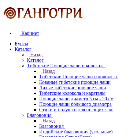
Кабинет
Курсы
Каталог
Назад
Каталог
Тибетские Поющие чаши и колокола
Назад
Тибетские Поющие чаши и колокола
Кованые тибетские поющие чаши
Литые тибетские поющие чаши
Тибетские колокола и караталы
Поющие чаши диаметр 5 см - 20 см
Поющие чаши большого диаметра
Стики и подушки для поющих чаш
Благовония
Назад
Благовония
Индийские благовония (угольные)