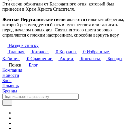
Эти свечи обжигали от Благодатного огня, который был
принесен в Храм Христа Спасителя.
Желтые Иерусалимские свечи
являются сильным оберегом,
который рекомендуется брать в путешествия или зажигать
перед началом новых дел. Святыня этого цвета хорошо
справляется с плохим настроением, способна вернуть веру.
Назад к списку
Главная
Каталог
0
Корзина
0
Избранные
Кабинет
0
Сравнение
Акции
Контакты
Бренды
Поиск
Блог
Компания
Новости
Блог
Помощь
Бренды