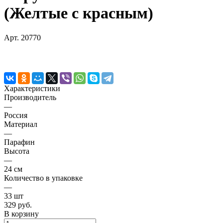
(Желтые с красным)
Арт.
20770
Характеристики
Производитель
—
Россия
Материал
—
Парафин
Высота
—
24 см
Количество в упаковке
—
33 шт
329 руб.
В корзину