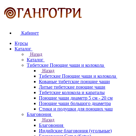
Кабинет
Курсы
Каталог
Назад
Каталог
Тибетские Поющие чаши и колокола
Назад
Тибетские Поющие чаши и колокола
Кованые тибетские поющие чаши
Литые тибетские поющие чаши
Тибетские колокола и караталы
Поющие чаши диаметр 5 см - 20 см
Поющие чаши большого диаметра
Стики и подушки для поющих чаш
Благовония
Назад
Благовония
Индийские благовония (угольные)