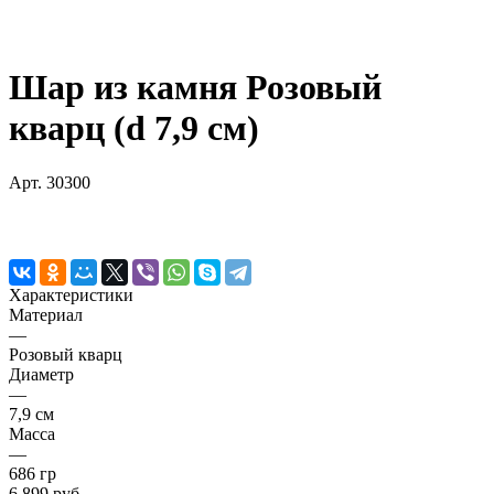
Шар из камня Розовый
кварц (d 7,9 см)
Арт.
30300
Характеристики
Материал
—
Розовый кварц
Диаметр
—
7,9 см
Масса
—
686 гр
6 899 руб.