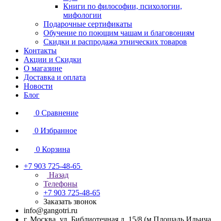
Книги по философии, психологии,
мифологии
Подарочные сертификаты
Обучение по поющим чашам и благовониям
Скидки и распродажа этнических товаров
Контакты
Акции и Скидки
О магазине
Доставка и оплата
Новости
Блог
0
Сравнение
0
Избранное
0
Корзина
+7 903 725-48-65
Назад
Телефоны
+7 903 725-48-65
Заказать звонок
info@gangotri.ru
г. Москва, ул. Библиотечная д. 15/8 (м.Площадь Ильича,