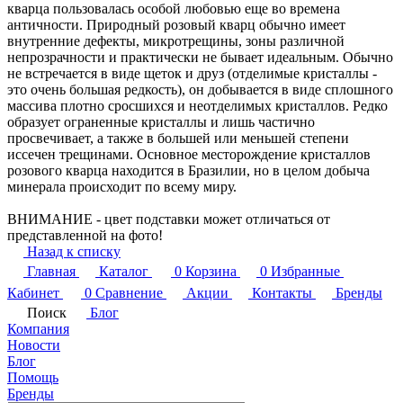
кварца пользовалась особой любовью еще во времена
античности. Природный розовый кварц обычно имеет
внутренние дефекты, микротрещины, зоны различной
непрозрачности и практически не бывает идеальным. Обычно
не встречается в виде щеток и друз (отделимые кристаллы -
это очень большая редкость), он добывается в виде сплошного
массива плотно сросшихся и неотделимых кристаллов. Редко
образует ограненные кристаллы и лишь частично
просвечивает, а также в большей или меньшей степени
иссечен трещинами. Основное месторождение кристаллов
розового кварца находится в Бразилии, но в целом добыча
минерала происходит по всему миру.
ВНИМАНИЕ - цвет подставки может отличаться от
представленной на фото!
Назад к списку
Главная
Каталог
0
Корзина
0
Избранные
Кабинет
0
Сравнение
Акции
Контакты
Бренды
Поиск
Блог
Компания
Новости
Блог
Помощь
Бренды