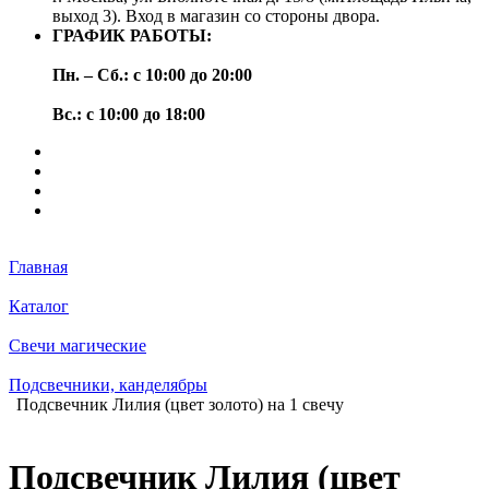
выход 3). Вход в магазин со стороны двора.
ГРАФИК РАБОТЫ:
Пн. – Сб.: с 10:00 до 20:00
Вс.: с 10:00 до 18:00
Главная
Каталог
Свечи магические
Подсвечники, канделябры
Подсвечник Лилия (цвет золото) на 1 свечу
Подсвечник Лилия (цвет