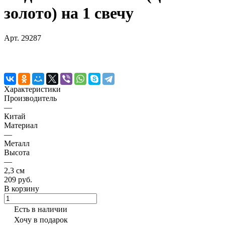
золото) на 1 свечу
Арт.
29287
Характеристики
Производитель
—
Китай
Материал
—
Металл
Высота
—
2,3 см
209 руб.
В корзину
Есть в наличии
Хочу в подарок