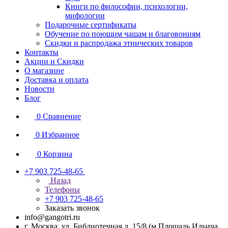
Книги по философии, психологии,
мифологии
Подарочные сертификаты
Обучение по поющим чашам и благовониям
Скидки и распродажа этнических товаров
Контакты
Акции и Скидки
О магазине
Доставка и оплата
Новости
Блог
0
Сравнение
0
Избранное
0
Корзина
+7 903 725-48-65
Назад
Телефоны
+7 903 725-48-65
Заказать звонок
info@gangotri.ru
г. Москва, ул. Библиотечная д. 15/8 (м.Площадь Ильича,