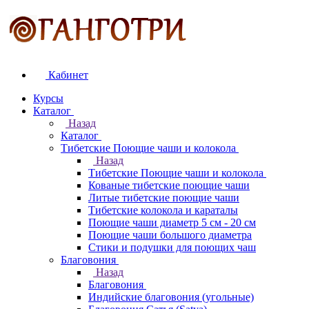
Кабинет
Курсы
Каталог
Назад
Каталог
Тибетские Поющие чаши и колокола
Назад
Тибетские Поющие чаши и колокола
Кованые тибетские поющие чаши
Литые тибетские поющие чаши
Тибетские колокола и караталы
Поющие чаши диаметр 5 см - 20 см
Поющие чаши большого диаметра
Стики и подушки для поющих чаш
Благовония
Назад
Благовония
Индийские благовония (угольные)