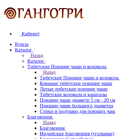
Кабинет
Курсы
Каталог
Назад
Каталог
Тибетские Поющие чаши и колокола
Назад
Тибетские Поющие чаши и колокола
Кованые тибетские поющие чаши
Литые тибетские поющие чаши
Тибетские колокола и караталы
Поющие чаши диаметр 5 см - 20 см
Поющие чаши большого диаметра
Стики и подушки для поющих чаш
Благовония
Назад
Благовония
Индийские благовония (угольные)