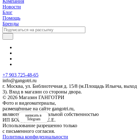
Компания
Новости
Блог
Помощь
Бренды
+7 903 725-48-65
info@gangotri.ru
г. Москва, ул. Библиотечная д. 15/8 (м.Площадь Ильича, выход
3). Вход в магазин со стороны двора.
© 2026 Магазин ГАНГОТРИ
Фото и видеоматериалы,
размещённые на сайте gangotri.ru,
являются интеллектуальной собственностью
написать в
Telegram
ИП БОНДАРЕНКО Е.Е.
Использование разрешенно только
с письменного согласия.
Политика конфидециальности