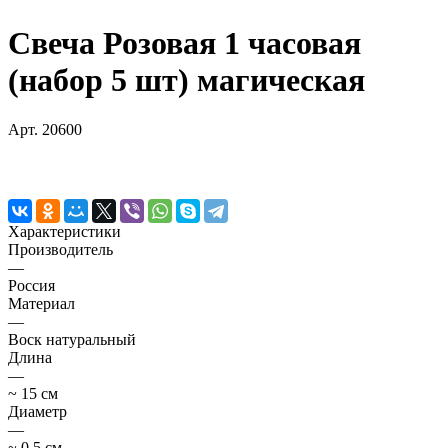
Свеча Розовая 1 часовая
(набор 5 шт) магическая
Арт.
20600
Характеристики
Производитель
—
Россия
Материал
—
Воск натуральный
Длина
—
~ 15 см
Диаметр
—
~ 0,5 см