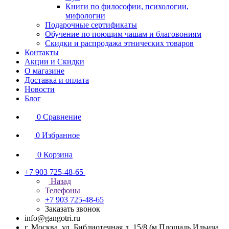
Книги по философии, психологии,
мифологии
Подарочные сертификаты
Обучение по поющим чашам и благовониям
Скидки и распродажа этнических товаров
Контакты
Акции и Скидки
О магазине
Доставка и оплата
Новости
Блог
0
Сравнение
0
Избранное
0
Корзина
+7 903 725-48-65
Назад
Телефоны
+7 903 725-48-65
Заказать звонок
info@gangotri.ru
г. Москва, ул. Библиотечная д. 15/8 (м.Площадь Ильича,