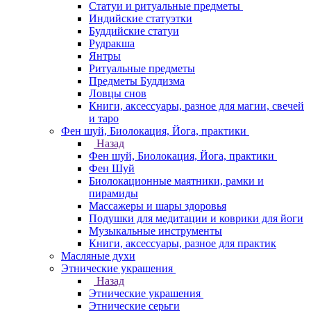
Статуи и ритуальные предметы
Индийские статуэтки
Буддийские статуи
Рудракша
Янтры
Ритуальные предметы
Предметы Буддизма
Ловцы снов
Книги, аксессуары, разное для магии, свечей
и таро
Фен шуй, Биолокация, Йога, практики
Назад
Фен шуй, Биолокация, Йога, практики
Фен Шуй
Биолокационные маятники, рамки и
пирамиды
Массажеры и шары здоровья
Подушки для медитации и коврики для йоги
Музыкальные инструменты
Книги, аксессуары, разное для практик
Масляные духи
Этнические украшения
Назад
Этнические украшения
Этнические серьги