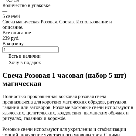
Количество в упаковке
—
5 свечей
Свеча магическая Розовая. Состав. Использование и
описание.
Все описание
239 руб.
В корзину
Есть в наличии
Хочу в подарок
Свеча Розовая 1 часовая (набор 5 шт)
магическая
Полностью прокрашенная восковая розовая свеча
предназначена для коротких магических обрядов, ритуалов,
гаданий или заговоров. Розовые восковые свечи используют в
языческих, целительских, колдовских, шаманских обрядах и
ритуалах, гаданиях и ворожбе.
Розовые свечи используют для укрепления и стабилизации
эмоций, получение чувственного удовольствия. С ними