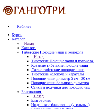
Кабинет
Курсы
Каталог
Назад
Каталог
Тибетские Поющие чаши и колокола
Назад
Тибетские Поющие чаши и колокола
Кованые тибетские поющие чаши
Литые тибетские поющие чаши
Тибетские колокола и караталы
Поющие чаши диаметр 5 см - 20 см
Поющие чаши большого диаметра
Стики и подушки для поющих чаш
Благовония
Назад
Благовония
Индийские благовония (угольные)