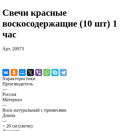
Свечи красные
воскосодержащие (10 шт) 1
час
Арт.
20973
Характеристики
Производитель
—
Россия
Материал
—
Воск натуральный с примесями
Длина
—
~ 20 см (свечи)