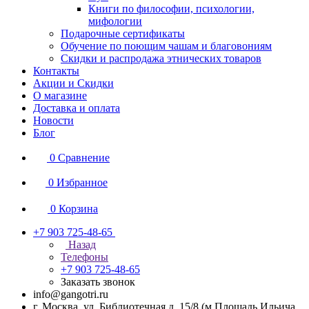
Книги по философии, психологии,
мифологии
Подарочные сертификаты
Обучение по поющим чашам и благовониям
Скидки и распродажа этнических товаров
Контакты
Акции и Скидки
О магазине
Доставка и оплата
Новости
Блог
0
Сравнение
0
Избранное
0
Корзина
+7 903 725-48-65
Назад
Телефоны
+7 903 725-48-65
Заказать звонок
info@gangotri.ru
г. Москва, ул. Библиотечная д. 15/8 (м.Площадь Ильича,