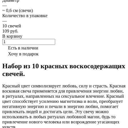
Диаметр
—
~ 0,6 см (свечи)
Количество в упаковке
—
10 свечей
109 руб.
В корзину
Есть в наличии
Хочу в подарок
Набор из 10 красных воскосодержащих
свечей.
Красный цвет символизирует любовь, силу и страсть. Красная
восковая свеча применяется для привлечения энергии любви,
в ритуалах, направленных на сексуальное влечение. Красный
цвет способствует усилению магнетизма и воли, преобразует
негативную энергию и печали в энергию любви, помогает
привлекать людей и достигать цели. Эту свечу можно
использовать в любых ритуалах любовной магии, будь то
привлечение нового человека или возрождение угасающих
чувств.