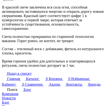
В красной свече заключена вся сила огня, способная
активировать застоявшуюся энергию и открыть дорогу новым
свершениям. Красный цвет соответствует цифре 1 в
нумерологии и первой чакре, которая отвечает за
устойчивость существования, основательность,
самосохранение.
Свеча полностью прокрашена по старинной технологии
макания. Горит ровно, не коптит, не трещит.
Состав – пчелиный воск с добавками, фитиль из натурального
хлопка, краситель.
Время горения удобно для длительных и повторяющихся
ритуалов, свеча полностью догорает за 1 час.
Назад к списку
Главная
Каталог
0
Корзина
0
Избранные
Кабинет
0
Сравнение
Акции
Контакты
Бренды
Поиск
Блог
Компания
Новости
Блог